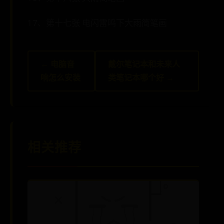
17、第十七张 电闪雷鸣下大雨简笔画
← 电脑音
戴尔笔记本和未来人
响怎么安装
类笔记本哪个好 →
相关推荐