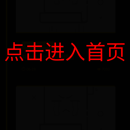
点击进入首页
BEST365怎么登
神犬奇兵什么时候播出
⏱️ 06-28
👁️ 7030