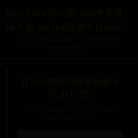
BEST365怎么登-365外勤官
网下载-BE365体育平台APP
首页
BEST365怎么登
365外勤官网下载
BE365体育平台APP
狂风大暴雨的简笔画图片
（汇总17张）
🏷️ best365怎么登
⏱️ 2025-07-12 17:44:57
👤 admin
👁️ 9976
🔥 61