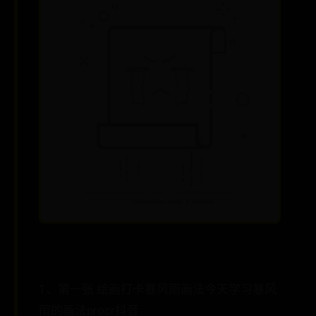
1、第一张 绘画打卡暴风雨画法今天学习暴风
雨的画法procr抖音