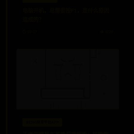
电脑开机，总需要按F1，是什么原因
造成的？
⏱️ 07-07
👁️ 9228
BE365体育平台APP