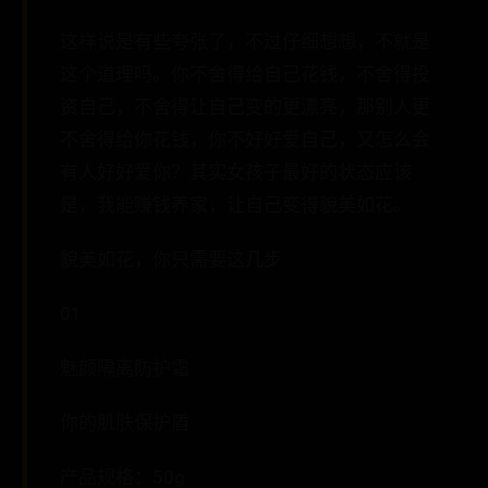
这样说是有些夸张了，不过仔细想想，不就是
这个道理吗。你不舍得给自己花钱，不舍得投
资自己，不舍得让自己变的更漂亮，那别人更
不舍得给你花钱，你不好好爱自己，又怎么会
有人好好爱你？其实女孩子最好的状态应该
是，我能赚钱养家，让自己变得貌美如花。
貌美如花，你只需要这几步
01
魅颜隔离防护霜
你的肌肤保护盾
产品规格：50g