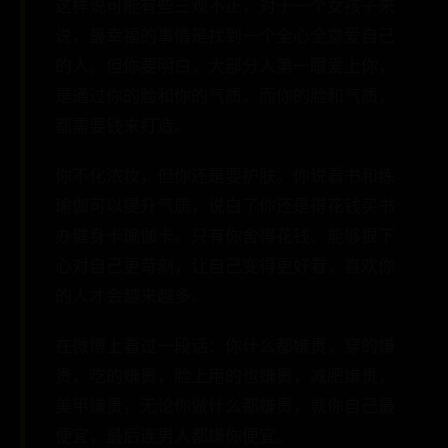
这样说可能有些三观不正，对于一个女孩子来
说，最幸福的事情是找到一个全心全意爱自己
的人。但你要明白，大部分人第一眼爱上你，
是通过你的脸和你的气质。而你的脸和气质，
都需要钱来打造。
你不化浓妆，但你还是要护肤。你说看书和练
瑜伽可以提升气质，说白了你还是得花钱买书
办健身卡瑜伽卡。只有你舍得花钱、能够狠下
心对自己更苛刻，让自己变得更好看，喜欢你
的人才会越来越多。
在微博上看过一段话：你什么都嫌贵，穿的嫌
贵，吃的嫌贵，脸上用的也嫌贵，减肥嫌贵，
美甲嫌贵，无论你做什么都嫌贵，就你自己最
便宜，最后连男人都嫌你便宜。