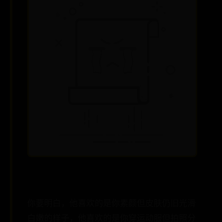
你要明白，他喜欢的是你素颜但皮肤仍旧光滑
白嫩的样子，他喜欢的是你穿运动服但拍照分