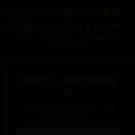
BEST365怎么登-365外勤官
网下载-BE365体育平台APP
首页
BEST365怎么登
365外勤官网下载
BE365体育平台APP
好看的女人都自带烧钱属
性
🏷️ 365外勤官网下载
⏱️ 2025-10-08 17:28:49
👤 admin
👁️ 7580
🔥 621