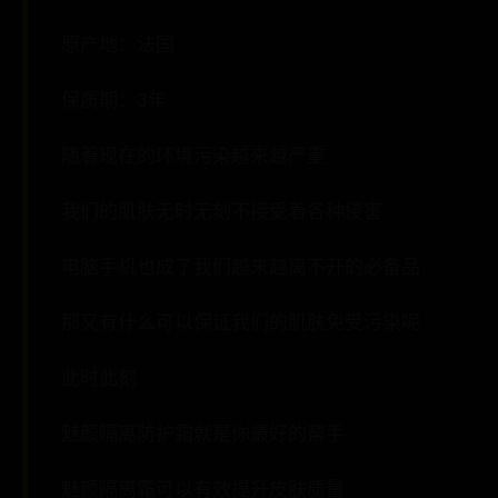
原产地：法国
保质期：3年
随着现在的环境污染越来越严重
我们的肌肤无时无刻不接受着各种侵害
电脑手机也成了我们越来越离不开的必备品
那又有什么可以保证我们的肌肤免受污染呢
此时此刻
魅颜隔离防护霜就是你最好的帮手
魅颜隔离霜可以有效提升皮肤质量