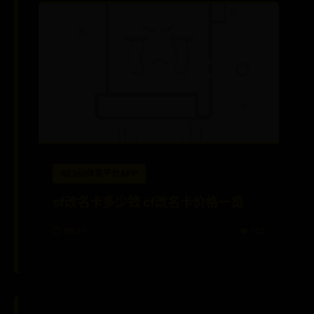
BE365体育平台APP
cf改名卡多少钱 cf改名卡价格一览
⏱️ 08-21
👁️ 122