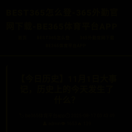
BEST365怎么登-365外勤官
网下载-BE365体育平台APP
首页
BEST365怎么登
365外勤官网下载
BE365体育平台APP
【今日历史】11月1日大事
记，历史上的今天发生了
什么？
🏷️ be365体育平台app
⏱️ 2025-08-17 03:43:49
👤 admin
👁️ 1653
🔥 139