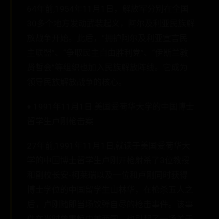
64年前,1954年11月1日，解放军分别在全国
30多个地方发动武装起义，阿尔及利亚民族解
放战争开始。此后，“拥护阿尔及利亚宣言民
主联盟”、“争取民主自由胜利党”、“伊斯兰教
贤哲会”等组织也加入民族解放阵线。它成为
领导民族解放战争的核心。
♦ 1991年11月1日 美国爱荷华大学的中国博士
留学生卢刚枪击案
27年前,1991年11月1日,就读于美国爱荷华大
学的中国博士留学生卢刚开枪射杀了3位教授
和副校长安-柯莱瑞以及一位和卢刚同时获得
博士学位的中国留学生山林华，在枪杀五人之
后，卢刚随即当场饮弹自尽的枪击事件。该事