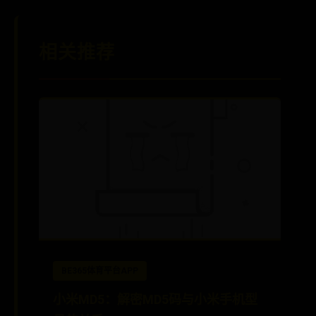
相关推荐
BE365体育平台APP
小米MD5：解密MD5码与小米手机型