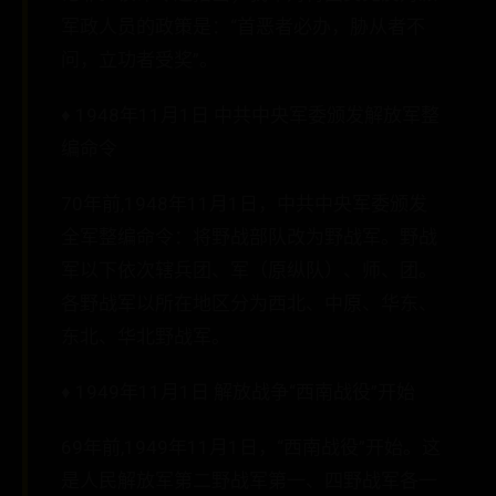
军政人员的政策是：“首恶者必办，胁从者不
问，立功者受奖”。
♦ 1948年11月1日 中共中央军委颁发解放军整
编命令
70年前,1948年11月1日，中共中央军委颁发
全军整编命令：将野战部队改为野战军。野战
军以下依次辖兵团、军（原纵队）、师、团。
各野战军以所在地区分为西北、中原、华东、
东北、华北野战军。
♦ 1949年11月1日 解放战争“西南战役”开始
69年前,1949年11月1日，“西南战役”开始。这
是人民解放军第二野战军第一、四野战军各一