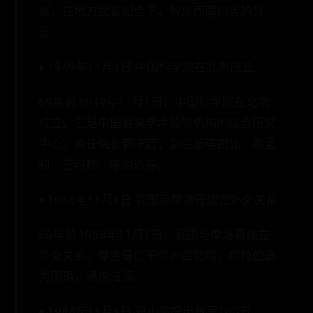
部，在地方武装配合下，解放西南四省的战
役。
♦ 1949年11月1日 中国科学院在北京成立
69年前,1949年11月1日，中国科学院在北京
成立，它是中国最高学术领导机构的综合研究
中心。首任院长郭沫若，副院长李四光、陶孟
和、竺可桢、陈伯达等。
♦ 1958年11月1日 我国与摩洛哥建立外交关系
60年前,1958年11月1日，我国与摩洛哥建立
外交关系。摩洛哥位于非洲西北端，阿拉伯语
为国语，通用法语。
♦ 1984年11月1日 邓小平提出裁军100万