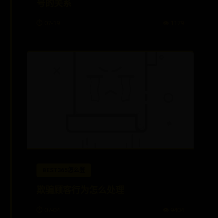
号的关系
⏱️ 07-19
👁️ 1179
BEST365怎么登
欺骗顾客行为怎么处理
⏱️ 07-04
👁️ 9404