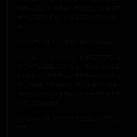
日晚进行起义。陈其美以军政府名义委任李平
书为上海民政总长，并请伍廷芳出任外交总
长。
♦ 1912年11月1日 北京召开临时工商会议
106年前,1912年11月1日，北京政府工商部在
京召开了全国临时工商会议，各省到会的实业
家100多人，开中国“工商界数千年来未有之盛
举”。代表们在会上纷纷提出了发展实业的各
种计划和提案，并要求政府制定保护工商业的
法律，修改税则等。
♦ 1926年11月1日 北伐军攻陷南昌 孙传芳主
力被歼