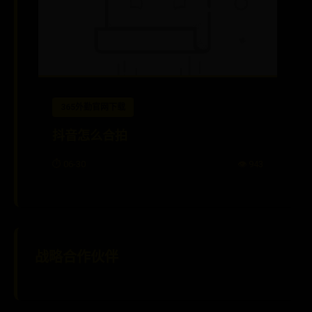
365外勤官网下载
抖音怎么合拍
⏱️ 06-30
👁️ 943
战略合作伙伴