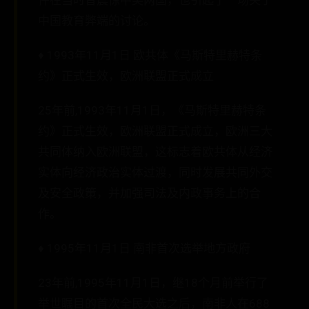
件在当时曾震惊中美两国，也引起了一场关于
中国教育弊端的讨论。
♦ 1993年11月1日 欧共体《马斯特里赫特条
约》正式生效，欧洲联盟正式成立
25年前,1993年11月1日，《马斯特里赫特条
约》正式生效，欧洲联盟正式成立，欧洲三大
共同体纳入欧洲联盟，这标志着欧共体从经济
实体向经济政治实体过渡，同时发展共同外交
及安全政策，并加强司法及内政事务上的合
作。
♦ 1995年11月1日 南非首次选举地方政府
23年前,1995年11月1日，继18个月前举行了
举世瞩目的首次全民大选之后，南非人在688