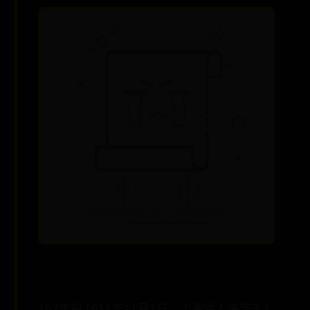
107年前,1911年11月1日，上海党人决定于3