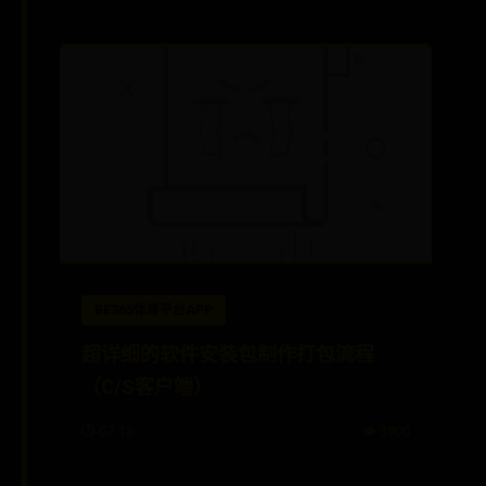
BE365体育平台APP
超详细的软件安装包制作打包流程
（C/S客户端）
⏱️ 07-13
👁️ 3900