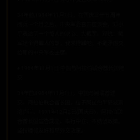
34年前,1984年11月1日，在国庆三十五周年
阅兵一个月之后，中央军委召开座谈会，邓小
平表达了一个惊人的决心：大裁军。邓说：裁
军是个得罪人的事，我来得罪吧，不把矛盾交
给新的中央军委主席。
♦ 1984年11月1日 中国与阿拉伯联合酋长国建
交
34年前,1984年11月1日，中国与阿联酋建
交。阿拉伯联合酋长国，位于阿拉伯半岛波斯
湾南岸。1971年12月2日(国庆日)，阿拉伯联
合酋长国宣告成立。奉行中立、不结盟政策。
坚持睦邻友好和平外交政策。