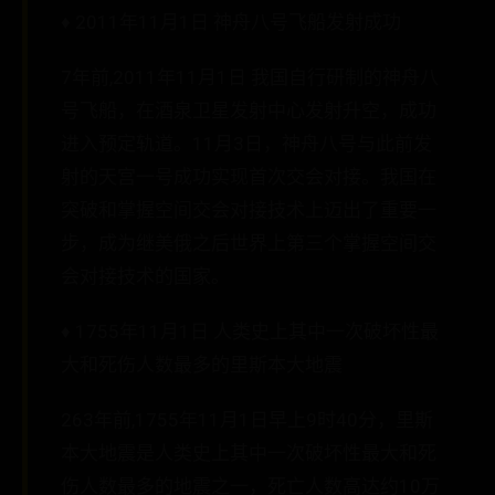
♦ 2011年11月1日 神舟八号飞船发射成功
7年前,2011年11月1日 我国自行研制的神舟八
号飞船，在酒泉卫星发射中心发射升空，成功
进入预定轨道。11月3日，神舟八号与此前发
射的天宫一号成功实现首次交会对接。我国在
突破和掌握空间交会对接技术上迈出了重要一
步，成为继美俄之后世界上第三个掌握空间交
会对接技术的国家。
♦ 1755年11月1日 人类史上其中一次破坏性最
大和死伤人数最多的里斯本大地震
263年前,1755年11月1日早上9时40分，里斯
本大地震是人类史上其中一次破坏性最大和死
伤人数最多的地震之一，死亡人数高达约10万