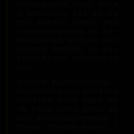
少文人名士都嗜好字谜，引为雅乐。晋朝的潘
岳、南朝宋国的谢灵运、谢惠连、鲍照，齐国
的王融，梁国的萧巡之、陈沈炯等人，都制作
了许多类似孔融的离合体字谜。当然，从这一
时期的制谜技巧来看，有了很大发展。在离合
文字偏旁之处，还揉和了象形、比说、会意以
及名物文化等许多方法，对后世字谜产生了积
极影响。
唐宋元明时期，制谜和猜谜的风气非常盛行。
字谜也不再局限于文士之中，而是浸透了社会
生活的各个角落。童谣歌赋、符瑞图谶、碑额
书题、印章绘画、小说笔记、百戏技艺、酒令
暗语中，都可以看到字谜留下的种种痕迹。上
至帝王将相，下至士民百姓，皆以谜为乐，以