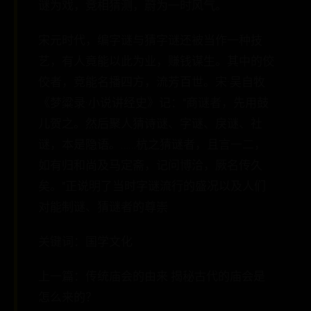
谜为戏，竞相猜测，蔚为一时风气。
宋元时代，编字谜与猜字谜还被当作一种技
艺，有人竟能以此为业，赚钱谋生。其中的佼
佼者，竞能名播四方，流芳百世。宋·吴自牧
《梦粱录·小说讲经史》记："商谜者，先用鼓
儿贺之。然后聚人猜诗谜、字谜、戾谜、社
谜，本是隐语。……杭之猜谜者，且言一二，
如有归和尚及马定斋，记问博洽，厥名传久
矣。"正说明了当时字谜流行的盛况以及人们
对能制谜、猜谜者的尊崇
关键词：国学文化
上一篇：传统庙会的由来 揭秘古代的庙会是
怎么来的？