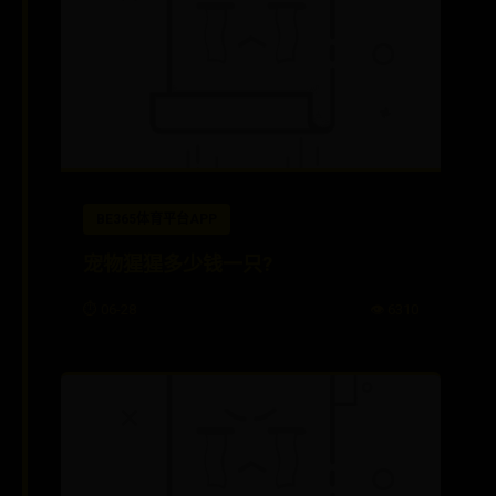
BE365体育平台APP
宠物猩猩多少钱一只?
⏱️ 06-28
👁️ 6310