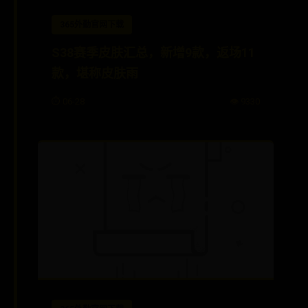
365外勤官网下载
S38赛季皮肤汇总，新增9款，返场11
款，堪称皮肤雨
⏱️ 06-28
👁️ 9330