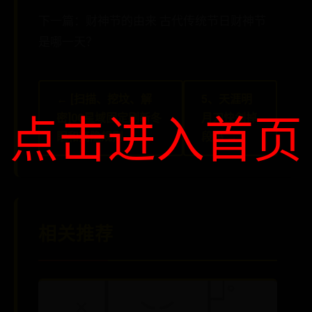
下一篇：财神节的由来 古代传统节日财神节
是哪一天？
← [扫描、挖坟、解
5、天涯明
密]00星域固定刷新冬
月刀快剑掉
点击进入首页
眠和高隐规则
段吗 →
相关推荐