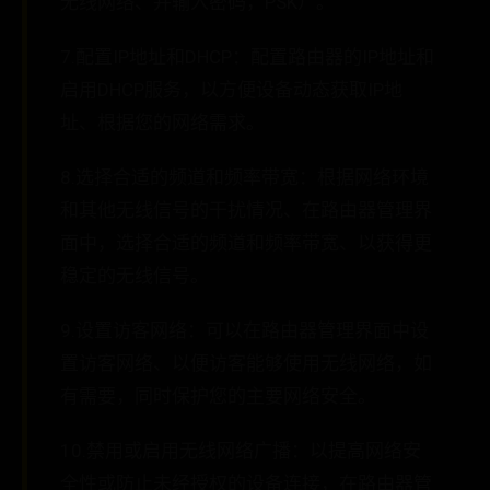
无线网络、并输入密码，PSK）。
7.配置IP地址和DHCP：配置路由器的IP地址和
启用DHCP服务，以方便设备动态获取IP地
址、根据您的网络需求。
8.选择合适的频道和频率带宽：根据网络环境
和其他无线信号的干扰情况、在路由器管理界
面中，选择合适的频道和频率带宽、以获得更
稳定的无线信号。
9.设置访客网络：可以在路由器管理界面中设
置访客网络、以便访客能够使用无线网络，如
有需要，同时保护您的主要网络安全。
10.禁用或启用无线网络广播：以提高网络安
全性或防止未经授权的设备连接，在路由器管