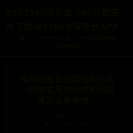
BEST365怎么登-365外勤官
网下载-BE365体育平台APP
首页
BEST365怎么登
365外勤官网下载
BE365体育平台APP
电脑创建无线网络的方法
（简单实用的无线网络配
置及设置步骤）
🏷️ be365体育平台app
⏱️ 2025-10-30 19:15:50
👤 admin
👁️ 9139
🔥 93